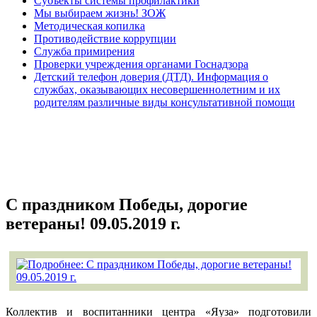
Субъекты системы профилактики
Мы выбираем жизнь! ЗОЖ
Методическая копилка
Противодействие коррупции
Служба примирения
Проверки учреждения органами Госнадзора
Детский телефон доверия (ДТД). Информация о
службах, оказывающих несовершеннолетним и их
родителям различные виды консультативной помощи
С праздником Победы, дорогие
ветераны! 09.05.2019 г.
Коллектив и воспитанники центра «Яуза» подготовили