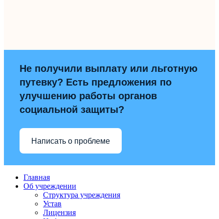
Не получили выплату или льготную
путевку? Есть предложения по
улучшению работы органов
социальной защиты?
Написать о проблеме
Главная
Об учреждении
Структура учреждения
Устав
Лицензия