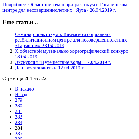
Подробнее: Областной семинар-практикум в Гагаринском
центре для несовершеннолетних «Яуза» 26.04.2019 г.
Еще статьи...
Семинар-практикум в Вяземском социально-
реабилитационном центре для несовершеннолетних
«Гармония» 23.04.2019
X областной музыкально-хореографический конкурс
18.04.2019 г
Экскурсия "Путешествие воды" 17.04.2019 г.
День космонавтики 12.04.2019 г.
Страница 284 из 322
В начало
Назад
279
280
281
282
283
284
285