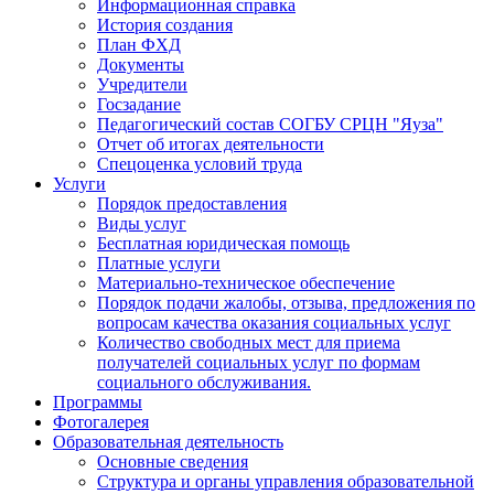
Информационная справка
История создания
План ФХД
Документы
Учредители
Госзадание
Педагогический состав СОГБУ СРЦН "Яуза"
Отчет об итогах деятельности
Спецоценка условий труда
Услуги
Порядок предоставления
Виды услуг
Бесплатная юридическая помощь
Платные услуги
Материально-техническое обеспечение
Порядок подачи жалобы, отзыва, предложения по
вопросам качества оказания социальных услуг
Количество свободных мест для приема
получателей социальных услуг по формам
социального обслуживания.
Программы
Фотогалерея
Образовательная деятельность
Основные сведения
Структура и органы управления образовательной