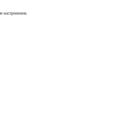
м настроением.