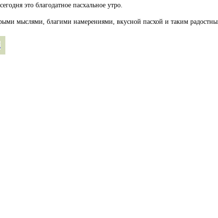
егодня это благодатное пасхальное утро.
брыми мыслями, благими намерениями, вкусной пасхой и таким радостны