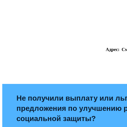
Адрес:
См
Не получили выплату или льг
предложения по улучшению 
социальной защиты?