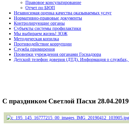
Правовое консультирование
Отчет по БЮП
Независимая оценка качества оказываемых услуг
Нормативно-правовые документы
Контролирующие органы
Субъекты системы профилактики
Мы выбираем жизнь! ЗОЖ
Методическая копилка
Противодействие коррупции
Служба примирения
Проверки учреждения органами Госнадзора
Детский телефон доверия (ДТД). Информация о службах
С праздником Светлой Пасхи 28.04.2019 