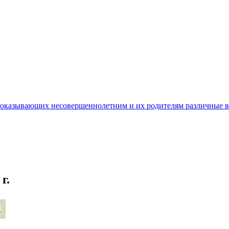
, оказывающих несовершеннолетним и их родителям различные 
г.