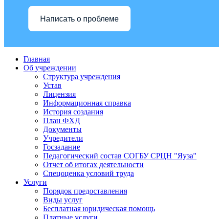
Написать о проблеме
Главная
Об учреждении
Структура учреждения
Устав
Лицензия
Информационная справка
История создания
План ФХД
Документы
Учредители
Госзадание
Педагогический состав СОГБУ СРЦН "Яуза"
Отчет об итогах деятельности
Спецоценка условий труда
Услуги
Порядок предоставления
Виды услуг
Бесплатная юридическая помощь
Платные услуги