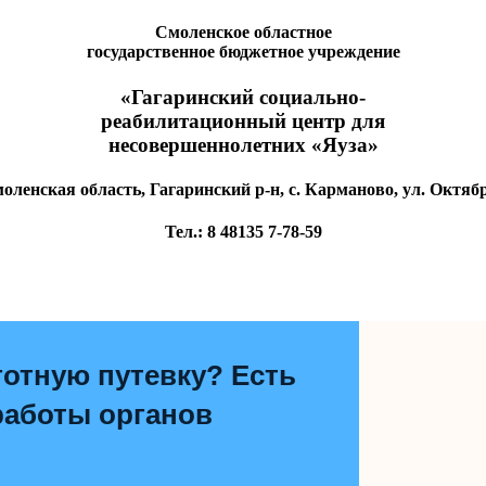
Смоленское областное
государственное бюджетное учреждение
«Гагаринский социально-
реабилитационный центр для
несовершеннолетних «Яуза»
оленская область, Гагаринский р-н, с. Карманово, ул. Октябр
Тел.:
8 48135
7-78-59
отную путевку? Есть
работы органов