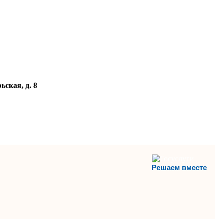
ьская, д. 8
Решаем вместе