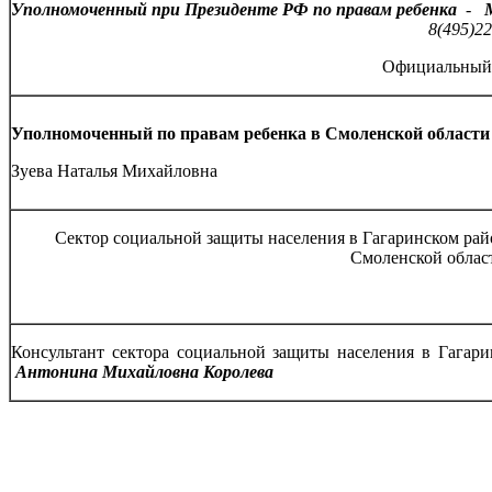
Уполномоченный при Президенте РФ по правам ребенка
-
8(495)2
Официальный
Уполномоченный по правам ребенка в Смоленской област
Зуева Наталья Михайловна
Сектор социальной защиты населения в Гагаринском ра
Смоленской обла
Консультант сектора социальной защиты населения в Гагар
Антонина Михайловна
Королева