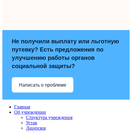
Не получили выплату или льготную
путевку? Есть предложения по
улучшению работы органов
социальной защиты?
Написать о проблеме
Главная
Об учреждении
Структура учреждения
Устав
Лицензия