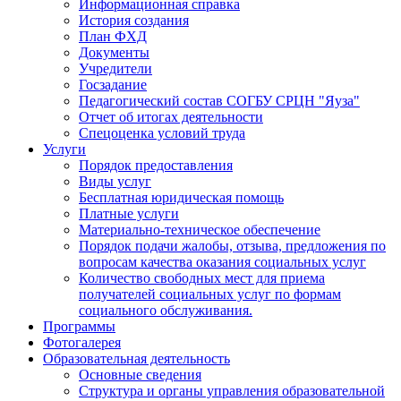
Информационная справка
История создания
План ФХД
Документы
Учредители
Госзадание
Педагогический состав СОГБУ СРЦН "Яуза"
Отчет об итогах деятельности
Спецоценка условий труда
Услуги
Порядок предоставления
Виды услуг
Бесплатная юридическая помощь
Платные услуги
Материально-техническое обеспечение
Порядок подачи жалобы, отзыва, предложения по
вопросам качества оказания социальных услуг
Количество свободных мест для приема
получателей социальных услуг по формам
социального обслуживания.
Программы
Фотогалерея
Образовательная деятельность
Основные сведения
Структура и органы управления образовательной