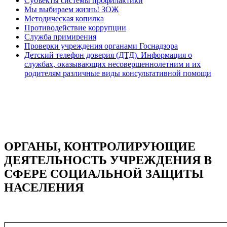
Субъекты системы профилактики
Мы выбираем жизнь! ЗОЖ
Методическая копилка
Противодействие коррупции
Служба примирения
Проверки учреждения органами Госнадзора
Детский телефон доверия (ДТД). Информация о
службах, оказывающих несовершеннолетним и их
родителям различные виды консультативной помощи
ОРГАНЫ, КОНТРОЛИРУЮЩИЕ
ДЕЯТЕЛЬНОСТЬ УЧРЕЖДЕНИЯ В
СФЕРЕ СОЦИАЛЬНОЙ ЗАЩИТЫ
НАСЕЛЕНИЯ