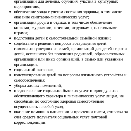
организации для лечения, обучения, участия в культурных
мероприятиях;
обеспечение ухода с учетом состояния здоровья, в том числе
оказание санитарно-гигиенических услуг;
организация досуга и отдыха, в том числе обеспечение
книгами, журналами, газетами, игрушками, настольными
играми;
подготовка детей к самостоятельной семейной жизни;
содействие в решении вопросов возвращения детей,
самовольно ушедших из семей, организаций для детей-сирот и
детей, оставшихся без попечения родителей, образовательных
организаций или иных организаций, в семью или указанные
организации;
социальный патронаж;
консультирование детей по вопросам жизненного устройства и
самообеспечения;
уборка жилых помещений;
предоставление социально-бытовых услуг индивидуально
обслуживающего характера и гигиенических услуг лицам, не
способным по состоянию здоровья самостоятельно
осуществлять за собой уход;
оказание помощи в написании и прочтении писем, отправка за
счет средств получателя социальных услуг почтовой
корреспонденции.