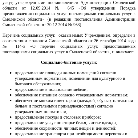
услуг, утвержденными постановлением Администрации Смоленской
области от 12.09.2014 № 645 «Об утверждении Порядка
предоставления социальных услуг поставщиками социальных услуг в
Смоленской области
»
(в редакции постановления Администрации
Смоленской области от 30.12.2014 № 963).
Перечень социальных услуг,
оказываемых
Учреждением
, определен в
соответствии с законом Смоленской области от 26 сентября 2014 года
№ 114-з «О перечне социальных услуг, предоставляемых
поставщиками социальных услуг в Смоленской области
»
, и включает:
Социально-бытовые услуги:
предоставление площади жилых помещений согласно
утвержденным нормативам, помещений для культурного и
бытового обслуживания;
предоставление в пользование мебели;
обеспечение питанием согласно утвержденным нормативам;
обеспечение мягким инвентарем (одеждой, обувью, нательным
бельем и постельными принадлежностями) согласно
утвержденным нормативам;
предоставление посуды и столовых приборов;
предоставление услуг по стирке белья, чистке одежды;
обеспечение сохранности личных вещей и ценностей;
предоставление транспорта при необходимости перевозки в