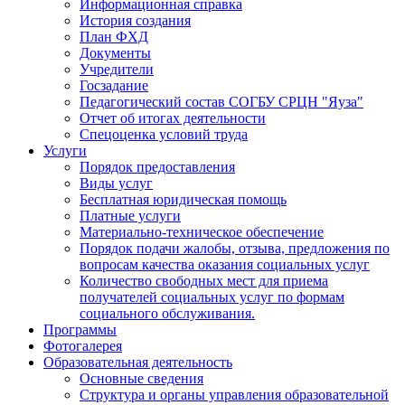
Информационная справка
История создания
План ФХД
Документы
Учредители
Госзадание
Педагогический состав СОГБУ СРЦН "Яуза"
Отчет об итогах деятельности
Спецоценка условий труда
Услуги
Порядок предоставления
Виды услуг
Бесплатная юридическая помощь
Платные услуги
Материально-техническое обеспечение
Порядок подачи жалобы, отзыва, предложения по
вопросам качества оказания социальных услуг
Количество свободных мест для приема
получателей социальных услуг по формам
социального обслуживания.
Программы
Фотогалерея
Образовательная деятельность
Основные сведения
Структура и органы управления образовательной