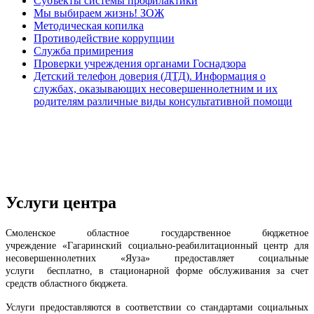
Субъекты системы профилактики
Мы выбираем жизнь! ЗОЖ
Методическая копилка
Противодействие коррупции
Служба примирения
Проверки учреждения органами Госнадзора
Детский телефон доверия (ДТД). Информация о
службах, оказывающих несовершеннолетним и их
родителям различные виды консультативной помощи
Услуги центра
Смоленское областное государственное бюджетное
учреждение
«
Гагаринский социально-реабилитационный центр для
несовершеннолетних «Яуза
»
предоставляет социальные
услуги
бесплатно,
в стационарной форме обслуживания за счет
средств областного бюджета.
Услуги предоставляются в соответствии со стандартами социальных