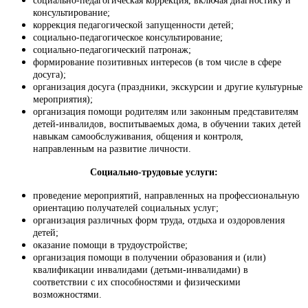
социально-педагогическая коррекция, включая диагностику и
консультирование;
коррекция педагогической запущенности детей;
социально-педагогическое консультирование;
социально-педагогический патронаж;
формирование позитивных интересов (в том числе в сфере
досуга);
организация досуга (праздники, экскурсии и другие культурные
мероприятия);
организация помощи родителям или законным представителям
детей-инвалидов, воспитываемых дома, в обучении таких детей
навыкам самообслуживания, общения и контроля,
направленным на развитие личности.
Социально-трудовые услуги:
проведение мероприятий, направленных на профессиональную
ориентацию получателей социальных услуг;
организация различных форм труда, отдыха и оздоровления
детей;
оказание помощи в трудоустройстве;
организация помощи в получении образования и (или)
квалификации инвалидами (детьми-инвалидами) в
соответствии с их способностями и физическими
возможностями.