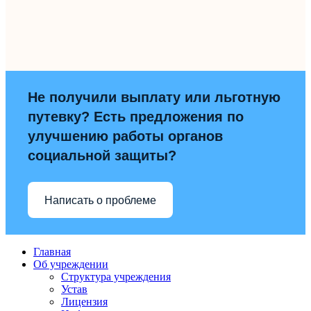
Не получили выплату или льготную
путевку? Есть предложения по
улучшению работы органов
социальной защиты?
Написать о проблеме
Главная
Об учреждении
Структура учреждения
Устав
Лицензия